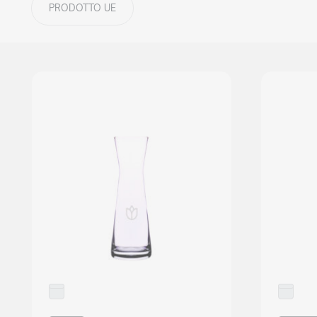
PRODOTTO UE
DETTAGLI COLLEZIONE
Mood
collection
Tutti i prodotti
Mood Sets
DETTAGLI COLLEZIONE
OFFERTA COMPLETA
NOVITÀ 2026