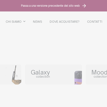
Passa a una versione precedente del sito web
CHI SIAMO
NEWS
DOVE ACQUISTARE?
CONTATTI
Galaxy
Moo
collection
collectio