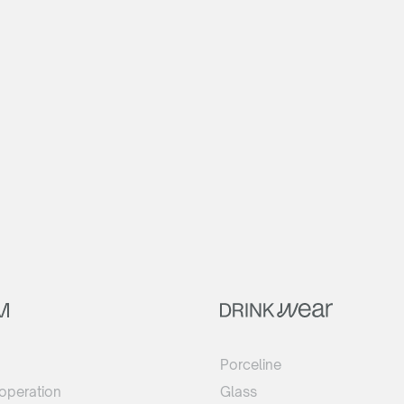
Porceline
operation
Glass