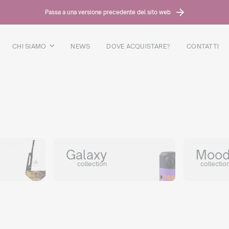
Passa a una versione precedente del sito web
CHI SIAMO
NEWS
DOVE ACQUISTARE?
CONTATTI
Galaxy
Moo
collection
collectio