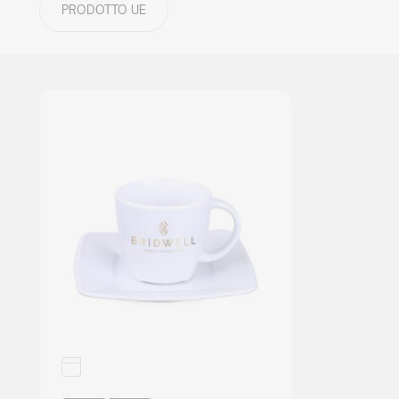
PRODOTTO UE
DETTAGLI COLLEZIONE
Mood
collection
Tutti i prodotti
Mood Sets
DETTAGLI COLLEZIONE
OFFERTA COMPLETA
NOVITÀ 2026