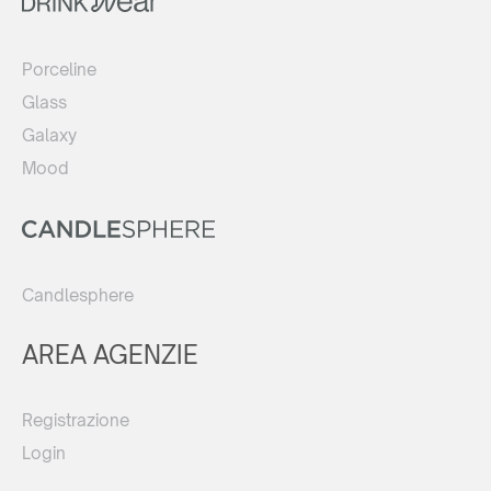
Porceline
Glass
Galaxy
Mood
Candlesphere
AREA AGENZIE
Registrazione
Login