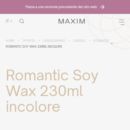
Passa a una versione precedente del sito web
IT
HOME
OFFERTA
CANDLESPHERE
CANDELE
ROMANTIC
ROMANTIC SOY WAX 230ML INCOLORE
Romantic Soy
Wax 230ml
incolore