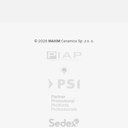
© 2026
MAXIM
Ceramics Sp. z o. o.