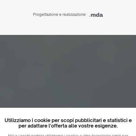
Progettazione e realizzazione:
Utilizziamo i cookie per scopi pubblicitari e statistici e
per adattare l'offerta alle vostre esigenze.
Noi e i nostri partner utilizziamo i cookie e altre tecnologie simili per