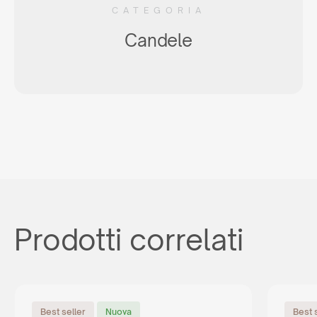
CATEGORIA
Candele
Prodotti correlati
Best seller
Nuova
Best 