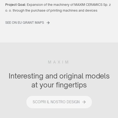
Project Goal:
Expansion of the machinery of MAXIM CERAMICS Sp. z
o. o. through the purchase of printing machines and devices
SEE ON EU GRANT MAPS
MAXIM
Interesting and original models
at your fingertips
SCOPRI IL NOSTRO DESIGN