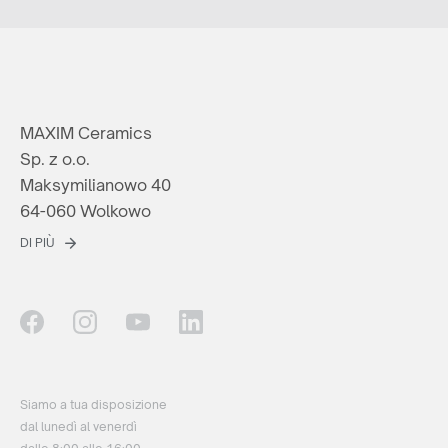
MAXIM Ceramics
Sp. z o.o.
Maksymilianowo 40
64-060 Wolkowo
DI PIÙ
Siamo a tua disposizione
dal lunedì al venerdì