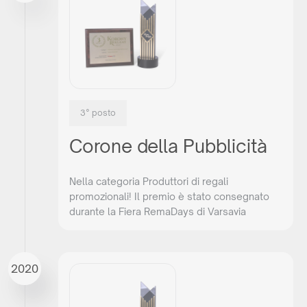
3° posto
Corone della Pubblicità
Nella categoria Produttori di regali
promozionali! Il premio è stato consegnato
durante la Fiera RemaDays di Varsavia
2021
2020