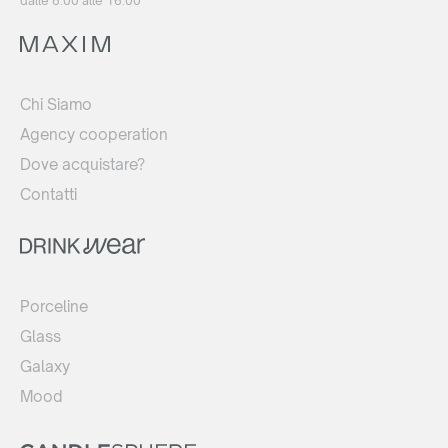
dalle 8:00 alle 16:00
Chi Siamo
Agency cooperation
Dove acquistare?
Contatti
Porceline
Glass
Galaxy
Mood