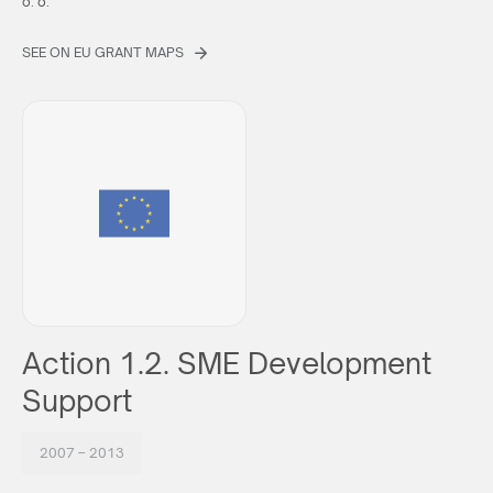
o. o.
SEE ON EU GRANT MAPS
Action 1.2. SME Development
Support
2007 – 2013