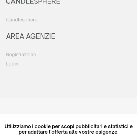
Candlesphere
AREA AGENZIE
Registrazione
Login
© 2026
MAXIM
Ceramics Sp. z o. o.
Utilizziamo i cookie per scopi pubblicitari e statistici e
per adattare l'offerta alle vostre esigenze.