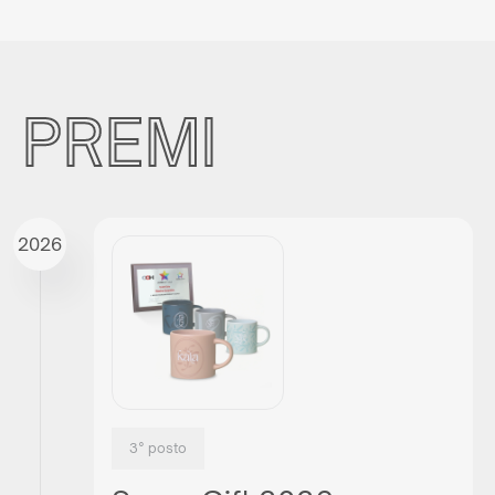
PREMI
2026
3° posto