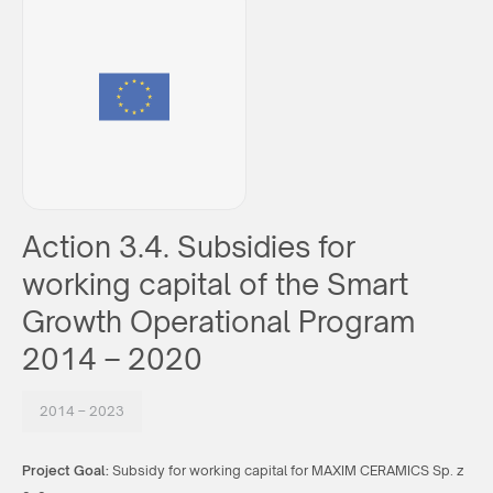
Action 3.4. Subsidies for
working capital of the Smart
Growth Operational Program
2014 – 2020
2014 – 2023
Project Goal:
Subsidy for working capital for MAXIM CERAMICS Sp. z