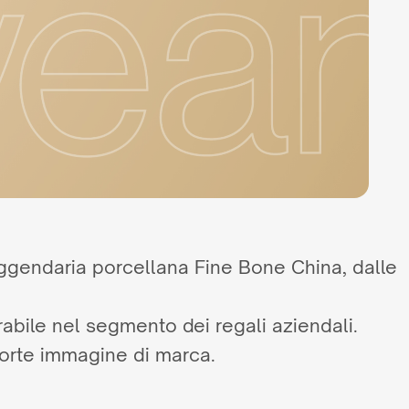
 leggendaria porcellana Fine Bone China, dalle
erabile nel segmento dei regali aziendali.
forte immagine di marca.