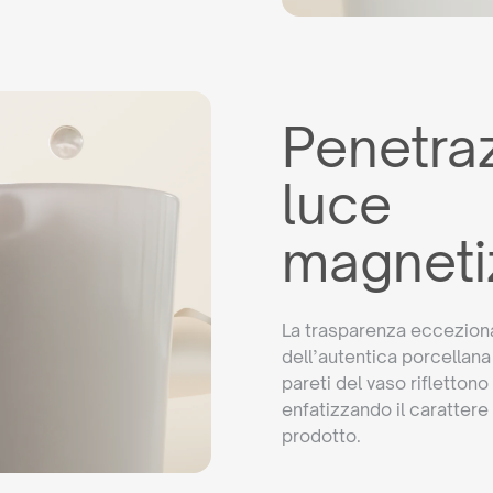
Penetraz
luce
magneti
La trasparenza eccezional
dell’autentica porcellana
pareti del vaso riflettono
enfatizzando il carattere
prodotto.