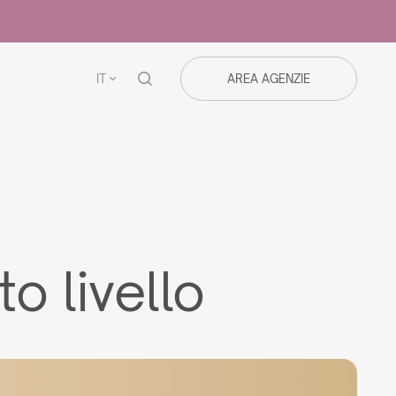
IT
AREA AGENZIE
to livello