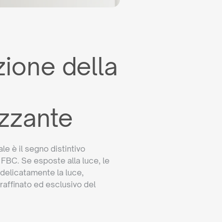
ione della
zzante
e è il segno distintivo
 FBC. Se esposte alla luce, le
 delicatamente la luce,
 raffinato ed esclusivo del