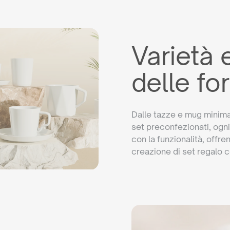
Varietà e
delle fo
Dalle tazze e mug minimal
set preconfezionati, ogn
con la funzionalità, offre
creazione di set regalo c