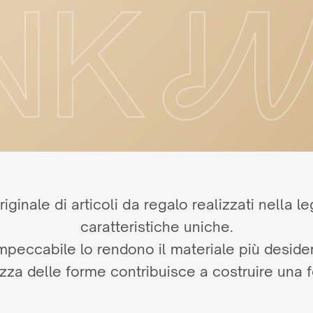
riginale di articoli da regalo realizzati nella
caratteristiche uniche.
 impeccabile lo rendono il materiale più desid
ezza delle forme contribuisce a costruire una 