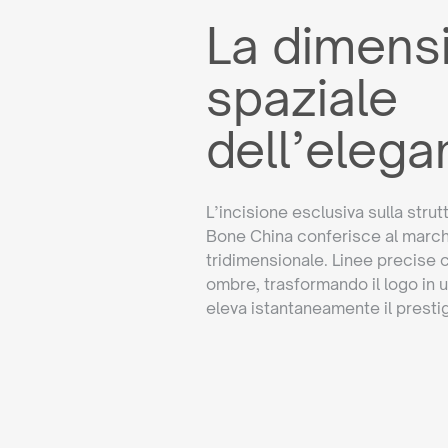
La dimens
spaziale
dell’elega
L’incisione esclusiva sulla strut
Bone China conferisce al march
tridimensionale. Linee precise c
ombre, trasformando il logo in u
eleva istantaneamente il prestig