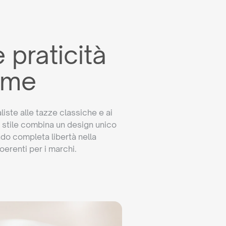
 praticità
rme
iste alle tazze classiche e ai
i stile combina un design unico
ndo completa libertà nella
oerenti per i marchi.