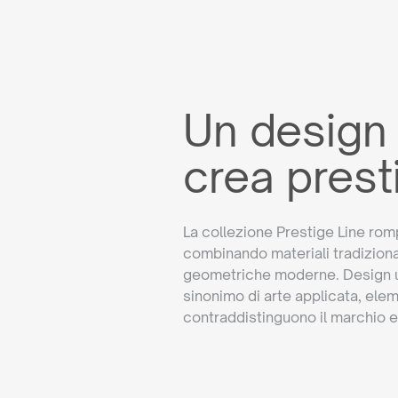
Un design
crea prest
La collezione Prestige Line romp
combinando materiali tradizion
geometriche moderne. Design un
sinonimo di arte applicata, ele
contraddistinguono il marchio e