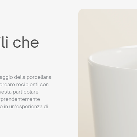
ili che
aggio della porcellana
creare recipienti con
Questa particolare
sorprendentemente
o in un’esperienza di