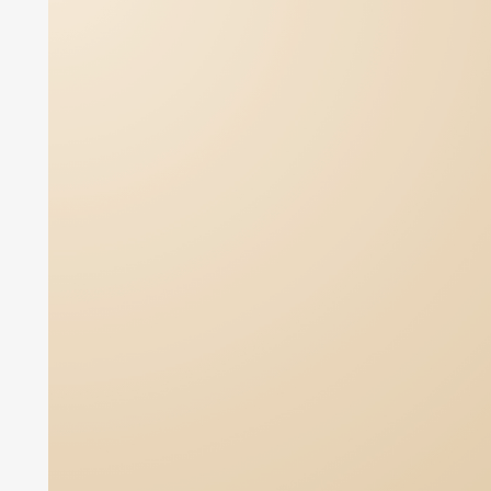
DETTAGLI COLLEZIONE
Mood
collection
Tutti i prodotti
Mood Sets
DETTAGLI COLLEZIONE
OFFERTA COMPLETA
NOVITÀ 2026