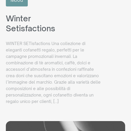
Mood
Winter
Setisfactions
WINTER SETisfactions Una collezione di
eleganti cofanetti regalo, perfetti per le
campagne promozionali invernali. La
combinazione di tè aromatici, caffè, dolci e
accessori d’atmosfera in confezioni raffinate
crea doni che suscitano emozioni e valorizzano
l’immagine del marchio. Grazie alla varietà delle
composizioni e alle possibilità di
personalizzazione, ogni cofanetto diventa un
regalo unico per clienti, […]