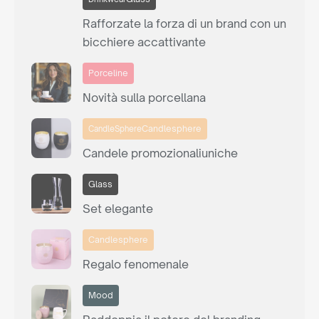
Rafforzate la forza di un brand con un
bicchiere accattivante
Porceline
Novità sulla porcellana
Candlesphere
CandleSphere
Candele promozionaliuniche
Glass
Set elegante
Candlesphere
Regalo fenomenale
Mood