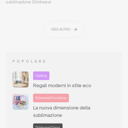
sublimazione Drinkwear.
VEDI ALTRO
POPOLARE
Galaxy
Regali moderni in stile eco
Porceline
Drinkwear
La nuova dimensione della
sublimazione
Glass
Drinkwear