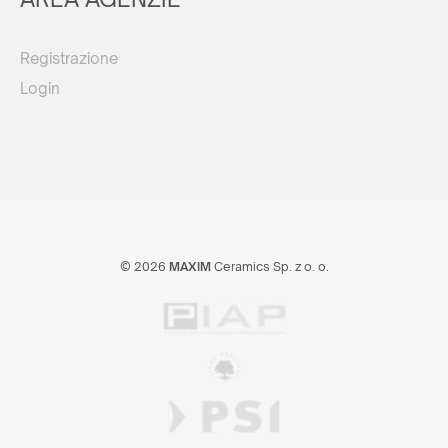
Registrazione
Login
© 2026
MAXIM
Ceramics Sp. z o. o.