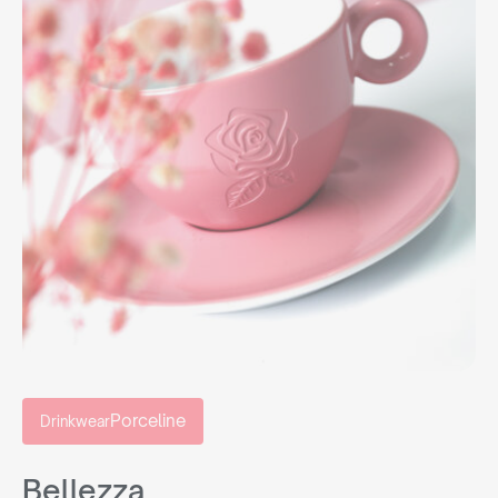
Porceline
Drinkwear
Bellezza