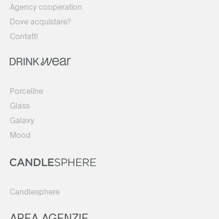
Agency cooperation
Dove acquistare?
Contatti
Porceline
Glass
Galaxy
Mood
Candlesphere
AREA AGENZIE