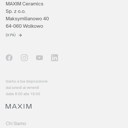
MAXIM Ceramics
Sp. z o.o.
Maksymilianowo 40
64-060 Wolkowo
DI PIÙ
Siamo a tua disposizione
dal lunedì al venerdì
dalle 8:00 alle 16:00
Chi Siamo