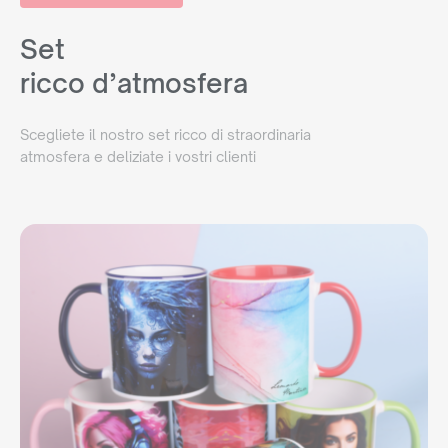
o scrivere:
commerciale@maxim-italy.com
Set
ricco d’atmosfera
Scegliete il nostro set ricco di straordinaria
atmosfera e deliziate i vostri clienti