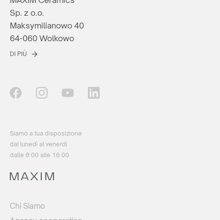
MAXIM Ceramics
Sp. z o.o.
Maksymilianowo 40
64-060 Wolkowo
DI PIÙ
Siamo a tua disposizione
dal lunedì al venerdì
dalle 8:00 alle 16:00
Chi Siamo