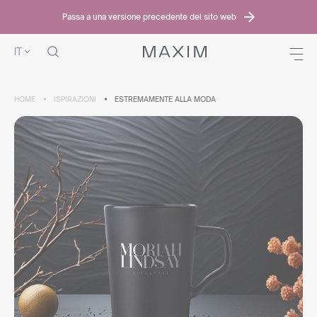
Passa a una versione precedente del sito web
IT
HOME
ISPIRAZIONI
ESTREMAMENTE ALLA MODA