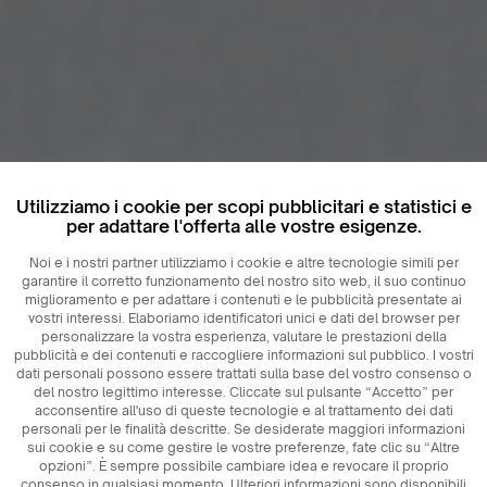
Utilizziamo i cookie per scopi pubblicitari e statistici e
per adattare l'offerta alle vostre esigenze.
Noi e i nostri partner utilizziamo i cookie e altre tecnologie simili per
garantire il corretto funzionamento del nostro sito web, il suo continuo
miglioramento e per adattare i contenuti e le pubblicità presentate ai
vostri interessi. Elaboriamo identificatori unici e dati del browser per
personalizzare la vostra esperienza, valutare le prestazioni della
pubblicità e dei contenuti e raccogliere informazioni sul pubblico. I vostri
dati personali possono essere trattati sulla base del vostro consenso o
del nostro legittimo interesse. Cliccate sul pulsante “Accetto” per
acconsentire all'uso di queste tecnologie e al trattamento dei dati
personali per le finalità descritte. Se desiderate maggiori informazioni
sui cookie e su come gestire le vostre preferenze, fate clic su “Altre
opzioni”. È sempre possibile cambiare idea e revocare il proprio
consenso in qualsiasi momento. Ulteriori informazioni sono disponibili