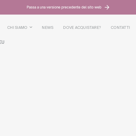
Passa a una versione precedente del sito web
CHI SIAMO
NEWS
DOVE ACQUISTARE?
CONTATTI
EU