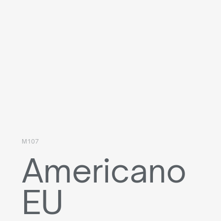
M107
Americano
EU