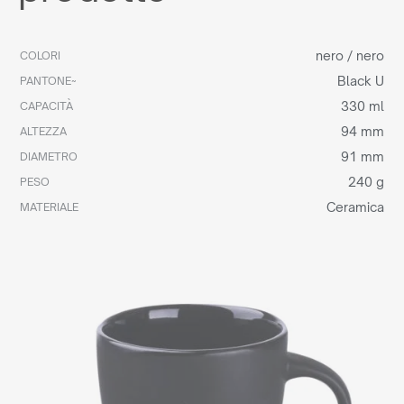
nero / nero
COLORI
Black U
PANTONE~
330 ml
CAPACITÀ
94 mm
ALTEZZA
91 mm
DIAMETRO
240 g
PESO
Ceramica
MATERIALE