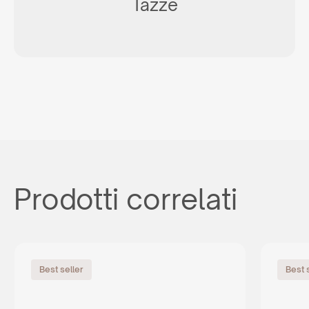
Tazze
Prodotti correlati
Best seller
Best 