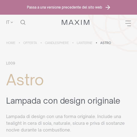
Passa a una versione precedente del sito web
IT
HOME
OFFERTA
CANDLESPHERE
LANTERNE
ASTRO
L009
Astro
Lampada con design originale
Lampada di design con una forma originale. Include una
tealight in cera di soia, naturale, sicura e priva di sostanze
nocive durante la combustione.