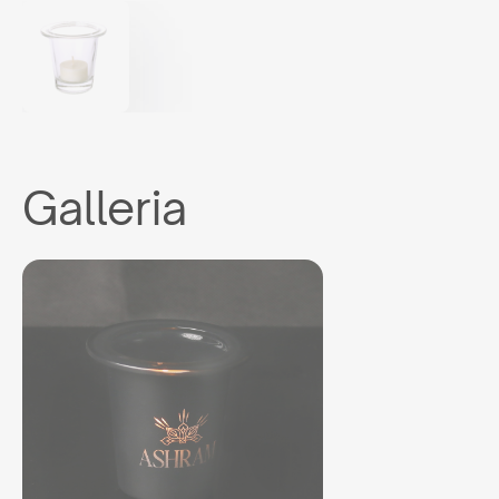
Galleria