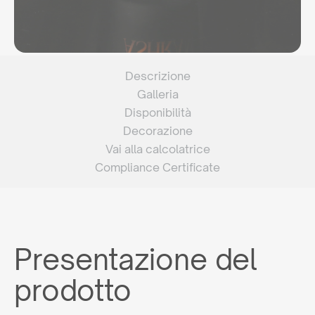
Descrizione
Galleria
Disponibilità
Decorazione
Vai alla calcolatrice
Compliance Certificate
Presentazione del
prodotto