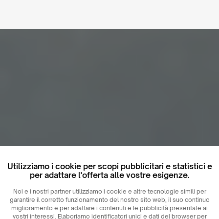
Utilizziamo i cookie per scopi pubblicitari e statistici e
per adattare l'offerta alle vostre esigenze.
Noi e i nostri partner utilizziamo i cookie e altre tecnologie simili per
garantire il corretto funzionamento del nostro sito web, il suo continuo
miglioramento e per adattare i contenuti e le pubblicità presentate ai
vostri interessi. Elaboriamo identificatori unici e dati del browser per