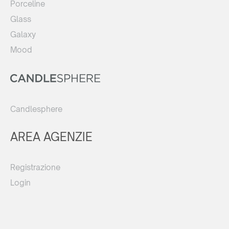
Porceline
Glass
Galaxy
Mood
Candlesphere
AREA AGENZIE
Registrazione
Login