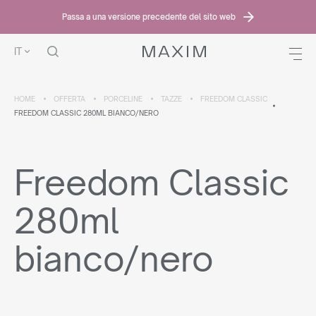
Passa a una versione precedente del sito web
IT
HOME
OFFERTA
PORCELINE
TAZZE
FREEDOM CLASSIC
FREEDOM CLASSIC 280ML BIANCO/NERO
Freedom Classic
280ml
bianco/nero