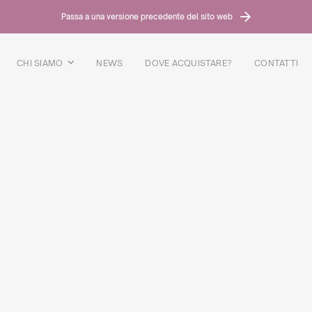
Passa a una versione precedente del sito web
CHI SIAMO
NEWS
DOVE ACQUISTARE?
CONTATTI