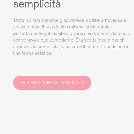
semplicità
Tazza ispirata allo stile giapponese: sottile, armoniosa e
senza tempo. Il suo design minimalista la rende
perfettamente abbinabile a diversi stili di interni, da quello
scandinavo a quello moderno. È la scelta ideale per chi
apprezza la semplicità, la natura e il comfort quotidiano in
una forma estetica.
PRESENTAZIONE DEL PRODOTTO