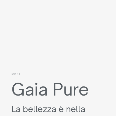
M571
Gaia Pure
La bellezza è nella