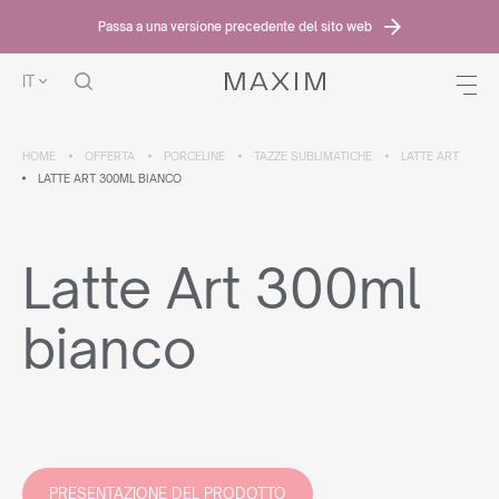
Passa a una versione precedente del sito web
IT
HOME
OFFERTA
PORCELINE
TAZZE SUBLIMATICHE
LATTE ART
LATTE ART 300ML BIANCO
Latte Art 300ml
bianco
PRESENTAZIONE DEL PRODOTTO